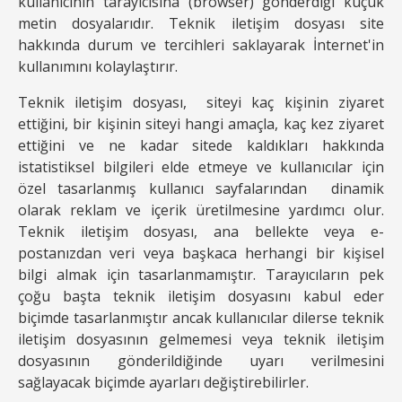
kullanıcının tarayıcısına (browser) gönderdiği küçük
metin dosyalarıdır. Teknik iletişim dosyası site
hakkında durum ve tercihleri saklayarak İnternet'in
kullanımını kolaylaştırır.
Teknik iletişim dosyası, siteyi kaç kişinin ziyaret
ettiğini, bir kişinin siteyi hangi amaçla, kaç kez ziyaret
ettiğini ve ne kadar sitede kaldıkları hakkında
istatistiksel bilgileri elde etmeye ve kullanıcılar için
özel tasarlanmış kullanıcı sayfalarından dinamik
olarak reklam ve içerik üretilmesine yardımcı olur.
Teknik iletişim dosyası, ana bellekte veya e-
postanızdan veri veya başkaca herhangi bir kişisel
bilgi almak için tasarlanmamıştır. Tarayıcıların pek
çoğu başta teknik iletişim dosyasını kabul eder
biçimde tasarlanmıştır ancak kullanıcılar dilerse teknik
iletişim dosyasının gelmemesi veya teknik iletişim
dosyasının gönderildiğinde uyarı verilmesini
sağlayacak biçimde ayarları değiştirebilirler.