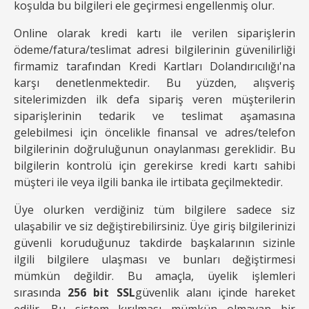
koşulda bu bilgileri ele geçirmesi engellenmiş olur.
Online olarak kredi kartı ile verilen siparişlerin
ödeme/fatura/teslimat adresi bilgilerinin güvenilirliği
firmamiz tarafından Kredi Kartları Dolandırıcılığı'na
karşı denetlenmektedir. Bu yüzden, alışveriş
sitelerimizden ilk defa sipariş veren müşterilerin
siparişlerinin tedarik ve teslimat aşamasına
gelebilmesi için öncelikle finansal ve adres/telefon
bilgilerinin doğruluğunun onaylanması gereklidir. Bu
bilgilerin kontrolü için gerekirse kredi kartı sahibi
müşteri ile veya ilgili banka ile irtibata geçilmektedir.
Üye olurken verdiğiniz tüm bilgilere sadece siz
ulaşabilir ve siz değiştirebilirsiniz. Üye giriş bilgilerinizi
güvenli koruduğunuz takdirde başkalarının sizinle
ilgili bilgilere ulaşması ve bunları değiştirmesi
mümkün değildir. Bu amaçla, üyelik işlemleri
sırasında
256 bit SSL
güvenlik alanı içinde hareket