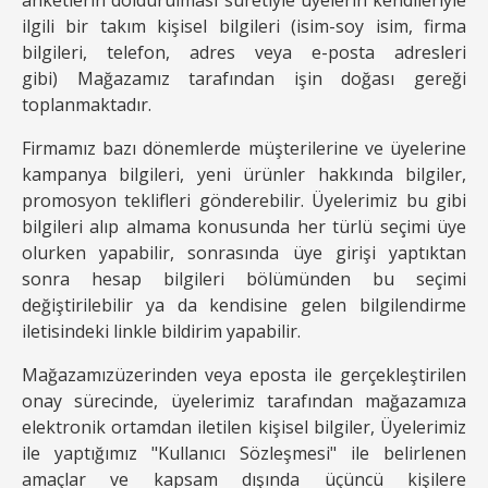
anketlerin doldurulması suretiyle üyelerin kendileriyle
ilgili bir takım kişisel bilgileri (isim-soy isim, firma
bilgileri, telefon, adres veya e-posta adresleri
gibi) Mağazamız tarafından işin doğası gereği
toplanmaktadır.
Firmamız bazı dönemlerde müşterilerine ve üyelerine
kampanya bilgileri, yeni ürünler hakkında bilgiler,
promosyon teklifleri gönderebilir. Üyelerimiz bu gibi
bilgileri alıp almama konusunda her türlü seçimi üye
olurken yapabilir, sonrasında üye girişi yaptıktan
sonra hesap bilgileri bölümünden bu seçimi
değiştirilebilir ya da kendisine gelen bilgilendirme
iletisindeki linkle bildirim yapabilir.
Mağazamızüzerinden veya eposta ile gerçekleştirilen
onay sürecinde, üyelerimiz tarafından mağazamıza
elektronik ortamdan iletilen kişisel bilgiler, Üyelerimiz
ile yaptığımız "Kullanıcı Sözleşmesi" ile belirlenen
amaçlar ve kapsam dışında üçüncü kişilere