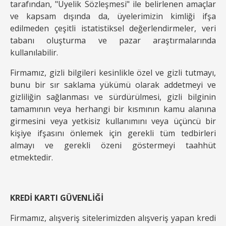
tarafından, "Üyelik Sözleşmesi" ile belirlenen amaçlar
ve kapsam dışında da, üyelerimizin kimliği ifşa
edilmeden çeşitli istatistiksel değerlendirmeler, veri
tabanı oluşturma ve pazar araştırmalarında
kullanılabilir.
Firmamız, gizli bilgileri kesinlikle özel ve gizli tutmayı,
bunu bir sır saklama yükümü olarak addetmeyi ve
gizliliğin sağlanması ve sürdürülmesi, gizli bilginin
tamamının veya herhangi bir kısmının kamu alanına
girmesini veya yetkisiz kullanımını veya üçüncü bir
kişiye ifşasını önlemek için gerekli tüm tedbirleri
almayı ve gerekli özeni göstermeyi taahhüt
etmektedir.
KREDİ KARTI GÜVENLİĞİ
Firmamız, alışveriş sitelerimizden alışveriş yapan kredi