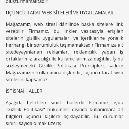
oluşturmamaktadır.
ÜÇÜNCÜ TARAF WEB SİTELERİ VE UYGULAMALAR
Mağazamız, web sitesi dâhilinde başka sitelere link
verebilir. Firmamız, bu linkler vasıtasıyla erişilen
sitelerin gizlilik uygulamaları ve içeriklerine yönelik
herhangi bir sorumluluk taşımamaktadır.Firmamıza ait
sitedeyayınlanan reklamlar, reklamcılık yapan iş
ortaklarımız aracılığı ile kullanıcılarımıza dağıtılır. İş bu
sözleşmedeki Gizlilik Politikası Prensipleri, sadece
Mağazamızın kullanımına ilişkindir, üçüncü taraf web
sitelerini kapsamaz.
İSTİSNAİ HALLER
Aşağıda belirtilen sınırlı hallerde Firmamız, işbu
"Gizlilik Politikası" hükümleri dışında kullanıcılara ait
bilgileri üçüncü kişilere açıklayabilir. Bu durumlar
sınırlı sayıda olmak üzere;