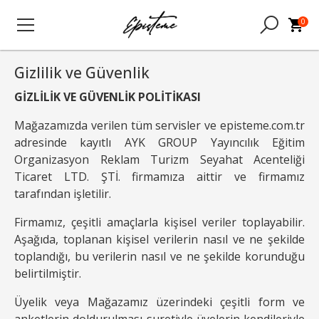
0
Gizlilik ve Güvenlik
GİZLİLİK VE GÜVENLİK POLİTİKASI
Mağazamızda verilen tüm servisler ve episteme.com.tr
adresinde kayıtlı AYK GROUP Yayıncılık Eğitim
Organizasyon Reklam Turizm Seyahat Acenteliği
Ticaret LTD. ŞTİ. firmamıza aittir ve firmamız
tarafından işletilir.
Firmamız, çeşitli amaçlarla kişisel veriler toplayabilir.
Aşağıda, toplanan kişisel verilerin nasıl ve ne şekilde
toplandığı, bu verilerin nasıl ve ne şekilde korunduğu
belirtilmiştir.
Üyelik veya Mağazamız üzerindeki çeşitli form ve