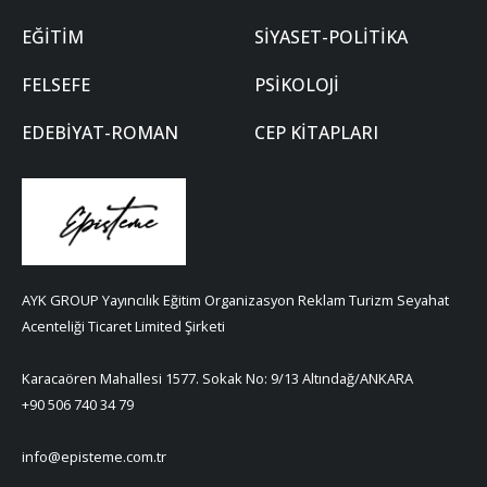
EĞITIM
SIYASET-POLITIKA
FELSEFE
PSIKOLOJI
EDEBIYAT-ROMAN
CEP KITAPLARI
AYK GROUP Yayıncılık Eğitim Organizasyon Reklam Turizm Seyahat
Acenteliği Ticaret Limited Şirketi
Karacaören Mahallesi 1577. Sokak No: 9/13 Altındağ/ANKARA
+90 506 740 34 79
info@episteme.com.tr