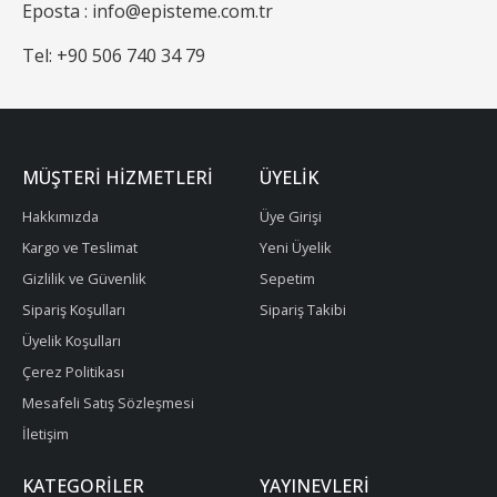
Eposta : info@episteme.com.tr
Tel: +90 506 740 34 79
MÜŞTERI HIZMETLERI
ÜYELIK
Hakkımızda
Üye Girişi
Kargo ve Teslimat
Yeni Üyelik
Gizlilik ve Güvenlik
Sepetim
Sipariş Koşulları
Sipariş Takibi
Üyelik Koşulları
Çerez Politikası
Mesafeli Satış Sözleşmesi
İletişim
KATEGORILER
YAYINEVLERI