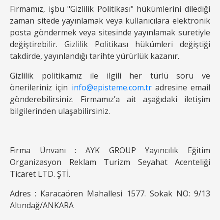
Firmamız, işbu "Gizlilik Politikası" hükümlerini dilediği
zaman sitede yayınlamak veya kullanıcılara elektronik
posta göndermek veya sitesinde yayınlamak suretiyle
değiştirebilir. Gizlilik Politikası hükümleri değiştiği
takdirde, yayınlandığı tarihte yürürlük kazanır.
Gizlilik politikamız ile ilgili her türlü soru ve
önerileriniz için
info@episteme.com.tr
adresine email
gönderebilirsiniz. Firmamız’a ait aşağıdaki iletişim
bilgilerinden ulaşabilirsiniz.
Firma Ünvanı : AYK GROUP Yayıncılık Eğitim
Organizasyon Reklam Turizm Seyahat Acenteliği
Ticaret LTD. ŞTİ.
Adres : Karacaören Mahallesi 1577. Sokak NO: 9/13
Altındağ/ANKARA