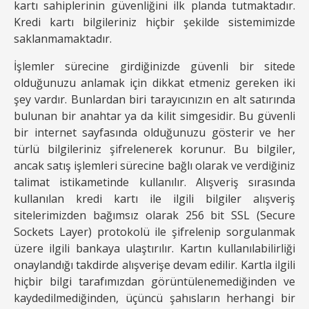
kartı sahiplerinin güvenliğini ilk planda tutmaktadır.
Kredi kartı bilgileriniz hiçbir şekilde sistemimizde
saklanmamaktadır.
İşlemler sürecine girdiğinizde güvenli bir sitede
olduğunuzu anlamak için dikkat etmeniz gereken iki
şey vardır. Bunlardan biri tarayıcınızın en alt satırında
bulunan bir anahtar ya da kilit simgesidir. Bu güvenli
bir internet sayfasında olduğunuzu gösterir ve her
türlü bilgileriniz şifrelenerek korunur. Bu bilgiler,
ancak satış işlemleri sürecine bağlı olarak ve verdiğiniz
talimat istikametinde kullanılır. Alışveriş sırasında
kullanılan kredi kartı ile ilgili bilgiler alışveriş
sitelerimizden bağımsız olarak 256 bit SSL (Secure
Sockets Layer) protokolü ile şifrelenip sorgulanmak
üzere ilgili bankaya ulaştırılır. Kartın kullanılabilirliği
onaylandığı takdirde alışverişe devam edilir. Kartla ilgili
hiçbir bilgi tarafımızdan görüntülenemediğinden ve
kaydedilmediğinden, üçüncü şahısların herhangi bir