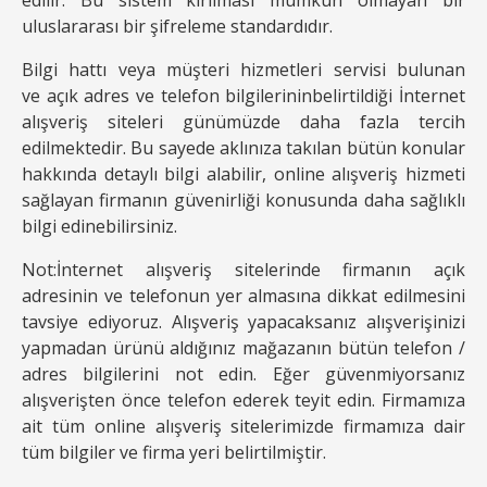
edilir. Bu sistem kırılması mümkün olmayan bir
uluslararası bir şifreleme standardıdır.
Bilgi hattı veya müşteri hizmetleri servisi bulunan
ve açık adres ve telefon bilgilerininbelirtildiği İnternet
alışveriş siteleri günümüzde daha fazla tercih
edilmektedir. Bu sayede aklınıza takılan bütün konular
hakkında detaylı bilgi alabilir, online alışveriş hizmeti
sağlayan firmanın güvenirliği konusunda daha sağlıklı
bilgi edinebilirsiniz.
Not:İnternet alışveriş sitelerinde firmanın açık
adresinin ve telefonun yer almasına dikkat edilmesini
tavsiye ediyoruz. Alışveriş yapacaksanız alışverişinizi
yapmadan ürünü aldığınız mağazanın bütün telefon /
adres bilgilerini not edin. Eğer güvenmiyorsanız
alışverişten önce telefon ederek teyit edin. Firmamıza
ait tüm online alışveriş sitelerimizde firmamıza dair
tüm bilgiler ve firma yeri belirtilmiştir.