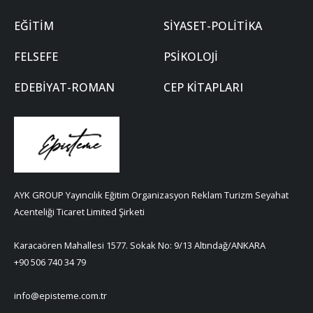
EĞITIM
SIYASET-POLITIKA
FELSEFE
PSIKOLOJI
EDEBIYAT-ROMAN
CEP KITAPLARI
AYK GROUP Yayıncılık Eğitim Organizasyon Reklam Turizm Seyahat
Acenteliği Ticaret Limited Şirketi
Karacaören Mahallesi 1577. Sokak No: 9/13 Altındağ/ANKARA
+90 506 740 34 79
info@episteme.com.tr