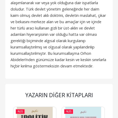
alaşımlanarak var veya yok olduğuna dair ispatlarla
doludur. Türk devlet yönetim geleneğinde her daim
kaim olmuş devlet aklı doktrini, devletin maslahat, çıkar
ve bekasını merkeze alan ve bu amaçlar için ve içinde
her türlü aracı kullanan gizli bir üst-aklın ve devlet
adamları hiyerarşisinin var olduğu hatta var olması
gerektiği biçiminde algısal olarak kurgulanıp
kuramsallaştırılmış ve olgusal olarak yapılandırılıp
kurumsallaştırılmıştır. Bu kurumsallaşma Orhon
Abideleri’nden günümüze kadar kesin ve keskin sınırlarla
hiçbir kırılma göstermeksizin devam etmektedir.
YAZARIN DIĞER KITAPLARI
-%
35
-%
35
-%