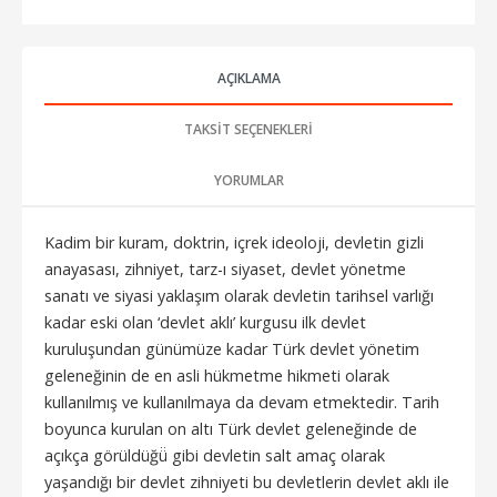
AÇIKLAMA
TAKSIT SEÇENEKLERI
YORUMLAR
Kadim bir kuram, doktrin, içrek ideoloji, devletin gizli
anayasası, zihniyet, tarz-ı siyaset, devlet yönetme
sanatı ve siyasi yaklaşım olarak devletin tarihsel varlığı
kadar eski olan ‘devlet aklı’ kurgusu ilk devlet
kuruluşundan günümüze kadar Türk devlet yönetim
geleneğinin de en asli hükmetme hikmeti olarak
kullanılmış ve kullanılmaya da devam etmektedir. Tarih
boyunca kurulan on altı Türk devlet geleneğinde de
açıkça görüldüğü̈ gibi devletin salt amaç olarak
yaşandığı bir devlet zihniyeti bu devletlerin devlet aklı ile