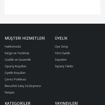
MÜŞTERI HIZMETLERI
ÜYELIK
Hakkımızda
Üye Girişi
Kargo ve Teslimat
Yeni Üyelik
Gizlilik ve Güvenlik
Sepetim
Sipariş Koşulları
Sipariş Takibi
Üyelik Koşulları
Çerez Politikası
Mesafeli Satış Sözleşmesi
İletişim
KATEGORILER
YAYINEVLERI